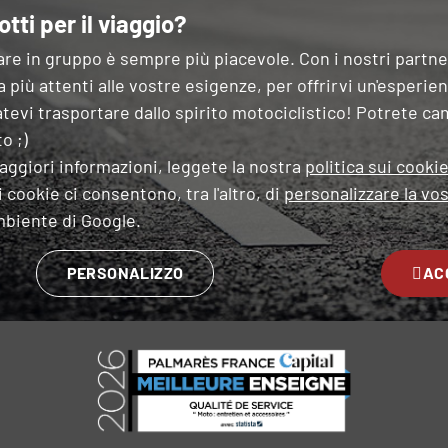
otti per il viaggio?
are in gruppo è sempre più piacevole. Con i nostri partn
qualità molto elevato, sia
 più attenti alle vostre esigenze, per offrirvi un'esperie
etizioni di alto livello.
tevi trasportare dallo spirito motociclistico! Potrete ca
a del mercato, con
o ;)
da, fuoristrada, pista e
aggiori informazioni, leggete la nostra
politica sui cooki
 cookie ci consentono, tra l'altro, di
personalizzare la vos
iglie freno HS: L'esperienza dei nostr
mbiente di Google.
PERSONALIZZO
AC