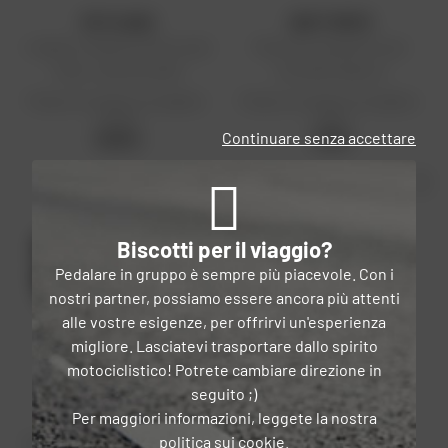
MY FLASH
DAFY MOTO
4 adesivi riflettenti Motorcycle
Piastra di riparazione per
Flash, riposizionabili
biciclette d'epoca
Prezzo di vendita consigliato:
Prezzo di vendita consigliato:
19,95 €
7,99 €
Continuare senza accettare
19,95 €
7,99 €
Biscotti per il viaggio?
Pedalare in gruppo è sempre più piacevole. Con i
nostri partner, possiamo essere ancora più attenti
alle vostre esigenze, per offrirvi un'esperienza
migliore. Lasciatevi trasportare dallo spirito
motociclistico! Potrete cambiare direzione in
seguito ;)
Per maggiori informazioni, leggete la nostra
MAISTO
DAFY MOTO
politica sui cookie
.
Modellino 1/12 KTM 1290 Super
Tazza Retro Rider