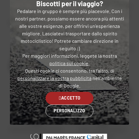
Biscotti per il viaggio?
Guanti impermeabili WFX
Guanti WFX Skin Evo Gore-Tex
Pedalare in gruppo è sempre più piacevole. Con i
Tech
Prezzo di vendita consigliato:
nostri partner, possiamo essere ancora più attenti
139,90 €
Prezzo di vendita consigliato:
alle vostre esigenze, per offrirvi un'esperienza
114,72 €
139,90 €
migliore. Lasciatevi trasportare dallo spirito
89,90 €
motociclistico! Potrete cambiare direzione in
seguito ;)
Per maggiori informazioni, leggete la nostra
politica sui cookie
.
Questi cookie ci consentono, tra l'altro, di
personalizzare la vostra pubblicità
nell'ambiente
di Google.
ACCETTO
PERSONALIZZO
PREMIO DAFY
PREMIO DAFY
FIVE
FIVE
Guanti WFX Prime Evo Gore-
Guanti riscaldati HG3 Evo
Tex
Waterproof