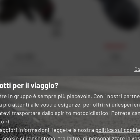
PREMIO DAFY
ALL ONE
FIVE
Guanti Katana Mesh
Guanti RFX2 Evo
Co
o di vendita consigliato: 59,99 €
Prezzo di vendita consigliato: 1
59,99 €
163,92 €
otti per il viaggio?
are in gruppo è sempre più piacevole. Con i nostri partn
 più attenti alle vostre esigenze, per offrirvi un'esperie
tevi trasportare dallo spirito motociclistico! Potrete ca
o ;)
aggiori informazioni, leggete la nostra
politica sui cooki
 cookie ci consentono, tra l'altro, di
personalizzare la vos