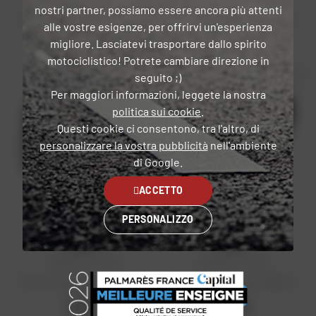
nostri partner, possiamo essere ancora più attenti
Prezzo di vendita consigliato:
Prezzo di vendita consigliato:
alle vostre esigenze, per offrirvi un'esperienza
49,99 €
49,99 €
migliore. Lasciatevi trasportare dallo spirito
49,99 €
49,99 €
motociclistico! Potrete cambiare direzione in
seguito ;)
Per maggiori informazioni, leggete la nostra
politica sui cookie
.
Questi cookie ci consentono, tra l'altro, di
personalizzare la vostra pubblicità
nell'ambiente
di Google.
ACCETTO
PERSONALIZZO
NOVITÀ
NOVITÀ
NEXX
NEXX
Schermo Y.Travl
Schermo Y.Travl
Prezzo di vendita consigliato:
Prezzo di vendita consigliato:
49,99 €
49,99 €
49,99 €
49,99 €