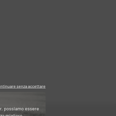
ntinuare senza accettare
er, possiamo essere
nza migliore.