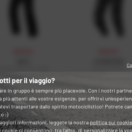
PREMIO DAFY
PREMIO DAFY
REV'IT
ALPINESTARS
Co
antaloni Valve H2O - lunghi
Pantaloni Track V2
 di vendita consigliato: 729,99 €
Prezzo di vendita consigliato: 5
otti per il viaggio?
656,99 €
495,86 €
are in gruppo è sempre più piacevole. Con i nostri partn
 più attenti alle vostre esigenze, per offrirvi un'esperie
tevi trasportare dallo spirito motociclistico! Potrete ca
o ;)
aggiori informazioni, leggete la nostra
politica sui cooki
 cookie ci consentono, tra l'altro, di
personalizzare la vos