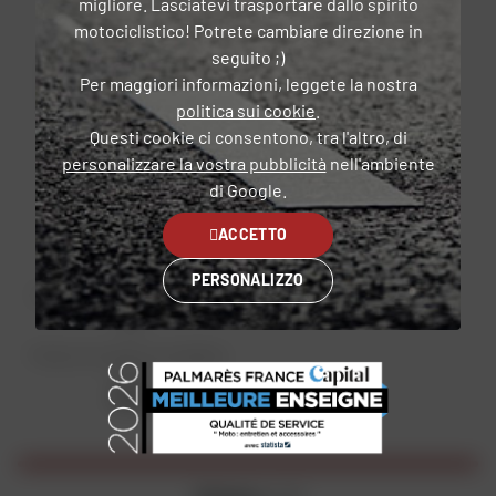
migliore. Lasciatevi trasportare dallo spirito
motociclistico! Potrete cambiare direzione in
seguito ;)
Per maggiori informazioni, leggete la nostra
politica sui cookie
.
Questi cookie ci consentono, tra l'altro, di
personalizzare la vostra pubblicità
nell'ambiente
di Google.
ACCETTO
HIGHSIDER
PERSONALIZZO
Ponti dei pistoni Riser - 25,4
MM
Prezzo di vendita consigliato:
149 €
149 €