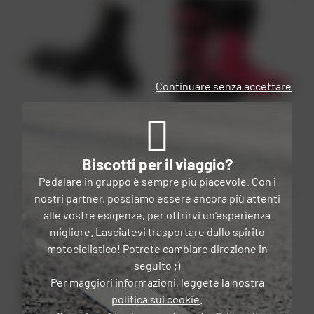
Continuare senza accettare
PREMIO DAFY
PREMIO DAFY
FORMA
THOR MOTOCROSS
Biscotti per il viaggio?
Stivali Lady Rebel Dry
Stivali Blitz XP da donna
Pedalare in gruppo è sempre più piacevole. Con i
Prezzo di vendita consigliato:
Prezzo di vendita consigliato:
nostri partner, possiamo essere ancora più attenti
219,99 €
119,94 €
alle vostre esigenze, per offrirvi un'esperienza
180,39 €
95,95 €
migliore. Lasciatevi trasportare dallo spirito
motociclistico! Potrete cambiare direzione in
seguito ;)
Per maggiori informazioni, leggete la nostra
politica sui cookie
.