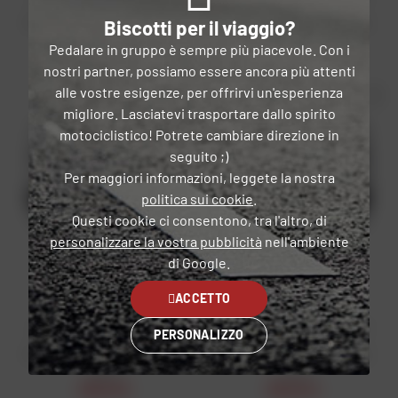
Prezzo di vendita consigliato:
Prezzo di vendita consigliato:
Biscotti per il viaggio?
706 €
732 €
Pedalare in gruppo è sempre più piacevole. Con i
571,86 €
592,92 €
nostri partner, possiamo essere ancora più attenti
alle vostre esigenze, per offrirvi un'esperienza
migliore. Lasciatevi trasportare dallo spirito
motociclistico! Potrete cambiare direzione in
seguito ;)
Per maggiori informazioni, leggete la nostra
politica sui cookie
.
Questi cookie ci consentono, tra l'altro, di
personalizzare la vostra pubblicità
nell'ambiente
di Google.
PREMIO DAFY
PREMIO DAFY
ACCETTO
GIVI
GIVI
Valigia/top case Trekker 46
Coppia di valigie Trekker 46
PERSONALIZZO
Prezzo di vendita consigliato:
Prezzo di vendita consigliato:
366 €
732 €
296,46 €
592,92 €