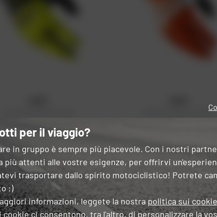
SHOT
SHOT
Co
Guanti da racer Evo Kid
Disegnare guanti Kid Sky
o di vendita consigliato: 32,99 €
Prezzo di vendita consigliato: 2
otti per il viaggio?
32,99 €
26,99 €
are in gruppo è sempre più piacevole. Con i nostri partn
 più attenti alle vostre esigenze, per offrirvi un'esperie
tevi trasportare dallo spirito motociclistico! Potrete ca
o ;)
aggiori informazioni, leggete la nostra
politica sui cooki
 cookie ci consentono, tra l'altro, di
personalizzare la vos