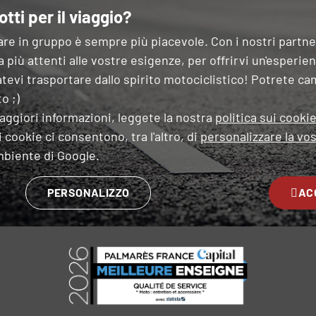
otti per il viaggio?
are in gruppo è sempre più piacevole. Con i nostri partn
qualità molto elevato, sia
 più attenti alle vostre esigenze, per offrirvi un'esperie
etizioni di alto livello.
tevi trasportare dallo spirito motociclistico! Potrete ca
a del mercato, con
o ;)
da, fuoristrada, pista e
aggiori informazioni, leggete la nostra
politica sui cooki
 cookie ci consentono, tra l'altro, di
personalizzare la vos
e freno 624 HS: L'esperienza dei nostr
mbiente di Google.
PERSONALIZZO
AC