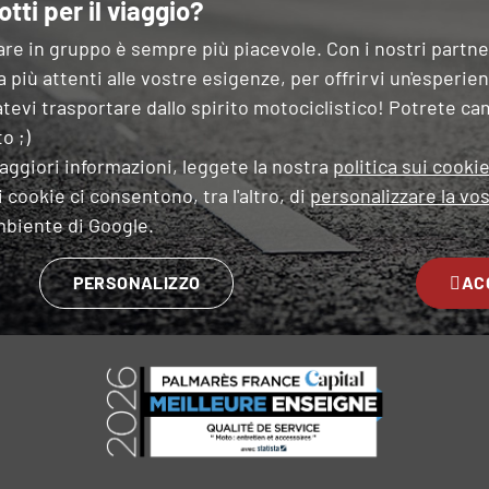
otti per il viaggio?
qualità molto elevato, sia
are in gruppo è sempre più piacevole. Con i nostri partn
etizioni di alto livello.
 più attenti alle vostre esigenze, per offrirvi un'esperie
a del mercato, con
tevi trasportare dallo spirito motociclistico! Potrete ca
da, fuoristrada, pista e
o ;)
aggiori informazioni, leggete la nostra
politica sui cooki
 cookie ci consentono, tra l'altro, di
personalizzare la vos
e freno 688 HF: L'esperienza dei nostr
mbiente di Google.
PERSONALIZZO
AC