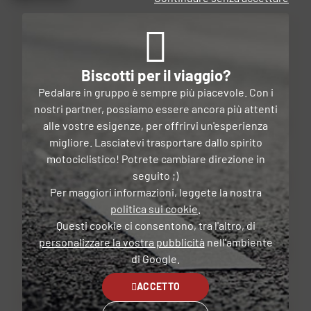
4.0
/5
Sulla base dell'opinione di 1
Biscotti per il viaggio?
RIPARTIZIONE DEI PUNTEGGI
Pedalare in gruppo è sempre più piacevole. Con i
5
nostri partner, possiamo essere ancora più attenti
alle vostre esigenze, per offrirvi un'esperienza
0
migliore. Lasciatevi trasportare dallo spirito
motociclistico! Potrete cambiare direzione in
4
seguito ;)
1
Per maggiori informazioni, leggete la nostra
politica sui cookie
.
3
Questi cookie ci consentono, tra l'altro, di
personalizzare la vostra pubblicità
nell'ambiente
0
di Google.
2
ACCETTO