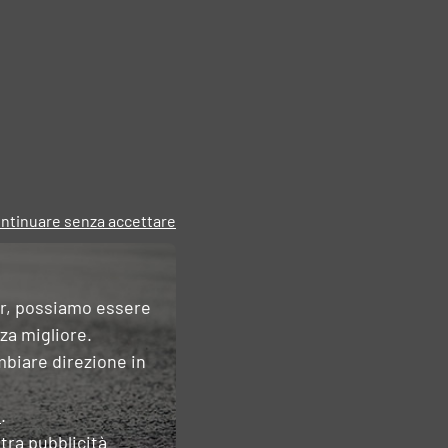
ntinuare senza accettare
er, possiamo essere
nza migliore.
mbiare direzione in
e
.
tra pubblicità