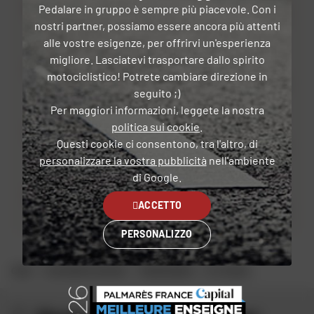
Pedalare in gruppo è sempre più piacevole. Con i
1
nostri partner, possiamo essere ancora più attenti
alle vostre esigenze, per offrirvi un'esperienza
3
migliore. Lasciatevi trasportare dallo spirito
motociclistico! Potrete cambiare direzione in
0
seguito ;)
Per maggiori informazioni, leggete la nostra
2
politica sui cookie
.
Questi cookie ci consentono, tra l'altro, di
0
personalizzare la vostra pubblicità
nell'ambiente
di Google.
1
ACCETTO
0
PERSONALIZZO
CASA
ACCESSORI E RICAMBI
TRASMISSIONE
KIT CATENA