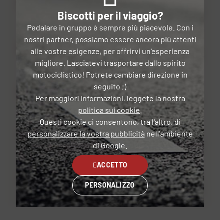
8
Biscotti per il viaggio?
Pedalare in gruppo è sempre più piacevole. Con i
4
nostri partner, possiamo essere ancora più attenti
alle vostre esigenze, per offrirvi un'esperienza
1
migliore. Lasciatevi trasportare dallo spirito
motociclistico! Potrete cambiare direzione in
3
seguito ;)
Per maggiori informazioni, leggete la nostra
1
politica sui cookie
.
Questi cookie ci consentono, tra l'altro, di
2
personalizzare la vostra pubblicità
nell'ambiente
di Google.
0
ACCETTO
1
PERSONALIZZO
0