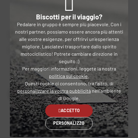
Biscotti per il viaggio?
NOVITÀ
NOVITÀ
Pedalare in gruppo è sempre più piacevole. Con i
BAGSTER
BAGSTER
nostri partner, possiamo essere ancora più attenti
Sella SIT'N GOES BMW R 1200
Sella SIT'N GOES Yamaha MT-
alle vostre esigenze, per offrirvi un'esperienza
GS/R 1250 GS (2013-2023)
09 Tracer (2014-2017)
migliore. Lasciatevi trasportare dallo spirito
Prezzo di vendita consigliato:
Prezzo di vendita consigliato:
motociclistico! Potrete cambiare direzione in
449 €
399 €
seguito ;)
449 €
399 €
Per maggiori informazioni, leggete la nostra
politica sui cookie
.
Questi cookie ci consentono, tra l'altro, di
personalizzare la vostra pubblicità
nell'ambiente
di Google.
ACCETTO
PERSONALIZZO