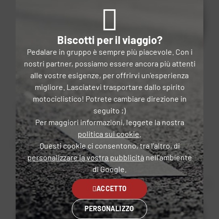
Biscotti per il viaggio?
Pedalare in gruppo è sempre più piacevole. Con i
nostri partner, possiamo essere ancora più attenti
alle vostre esigenze, per offrirvi un'esperienza
migliore. Lasciatevi trasportare dallo spirito
BRIDGESTONE
BRIDGESTONE
motociclistico! Potrete cambiare direzione in
Pneumatico Battlax Racing
Pneumatico per scooter
seguito ;)
V02
Battlax
Per maggiori informazioni, leggete la nostra
90/580 R 17 Medio (prima)
120/70 12 51 S TL (prima)
politica sui cookie
.
Prezzo di vendita consigliato:
Prezzo di vendita consigliato:
Questi cookie ci consentono, tra l'altro, di
130,20 €
46 €
personalizzare la vostra pubblicità
nell'ambiente
130,20 €
46 €
di Google.
ACCETTO
PERSONALIZZO