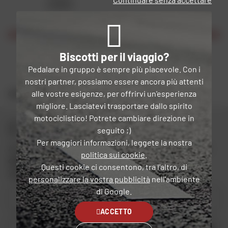
27,60 €
5 items
on 5
Biscotti per il viaggio?
Pedalare in gruppo è sempre più piacevole. Con i
nostri partner, possiamo essere ancora più attenti
alle vostre esigenze, per offrirvi un'esperienza
CASA
MARCHE
FAR
migliore. Lasciatevi trasportare dallo spirito
motociclistico! Potrete cambiare direzione in
Resta in contatto con noi
seguito ;)
Per maggiori informazioni, leggete la nostra
Approfitta delle offerte speciali di Dafy e ricevi
10 euro in
politica sui cookie
.
omaggio iscrivendoti
alla newsletter di Dafy.
Questi cookie ci consentono, tra l'altro, di
Vedere le condizioni
personalizzare la vostra pubblicità
nell'ambiente
di Google.
Il vostro tipo di moto
ACCETTO