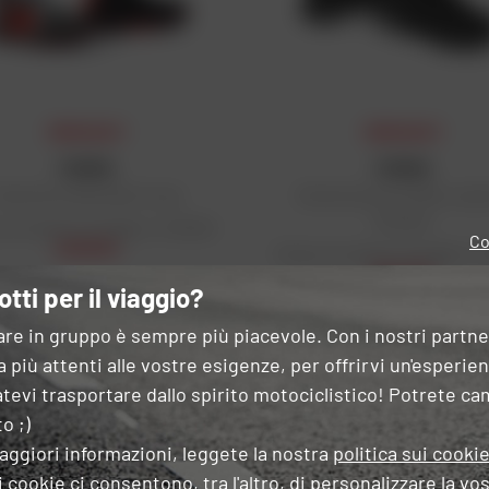
PREMIO DAFY
PREMIO DAFY
FORMA
FORMA
tivali da trial Boulder Comp
Stivali da donna Glider Lady 
Michelin
 di vendita consigliato: 279,99 €
Co
229,59 €
Prezzo di vendita consigliato: 2
180,39 €
otti per il viaggio?
are in gruppo è sempre più piacevole. Con i nostri partn
 più attenti alle vostre esigenze, per offrirvi un'esperie
tevi trasportare dallo spirito motociclistico! Potrete ca
o ;)
aggiori informazioni, leggete la nostra
politica sui cooki
 cookie ci consentono, tra l'altro, di
personalizzare la vos