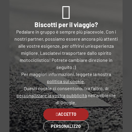
PREMIO DAFY
Biscotti per il viaggio?
GS27
GS27
Pedalare in gruppo è sempre più piacevole. Con i
Ultra sgrassatore - Catena e
Sostituto del piombo 250 ml
nostri partner, possiamo essere ancora più attenti
dischi 500 ml
Prezzo di vendita consigliato:
alle vostre esigenze, per offrirvi un'esperienza
12,95 €
Prezzo di vendita consigliato:
migliore. Lasciatevi trasportare dallo spirito
12,95 €
13,90 €
motociclistico! Potrete cambiare direzione in
13,90 €
seguito ;)
Per maggiori informazioni, leggete la nostra
politica sui cookie
.
Questi cookie ci consentono, tra l'altro, di
personalizzare la vostra pubblicità
nell'ambiente
di Google.
ACCETTO
PERSONALIZZO