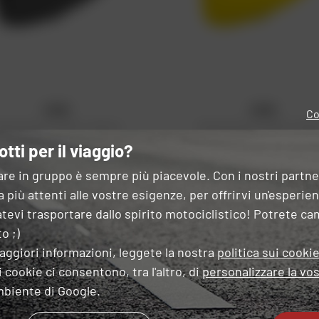
ICON
ICON
Co
ttica Ecran™ 22.06 - Airform
Ottica Ecran™ 22.06 - Airfo
otti per il viaggio?
o di vendita consigliato: 47,94 €
Prezzo di vendita consigliato: 4
47,94 €
41,94 €
are in gruppo è sempre più piacevole. Con i nostri partn
 più attenti alle vostre esigenze, per offrirvi un'esperie
tevi trasportare dallo spirito motociclistico! Potrete ca
o ;)
aggiori informazioni, leggete la nostra
politica sui cooki
 cookie ci consentono, tra l'altro, di
personalizzare la vos
mbiente di Google.