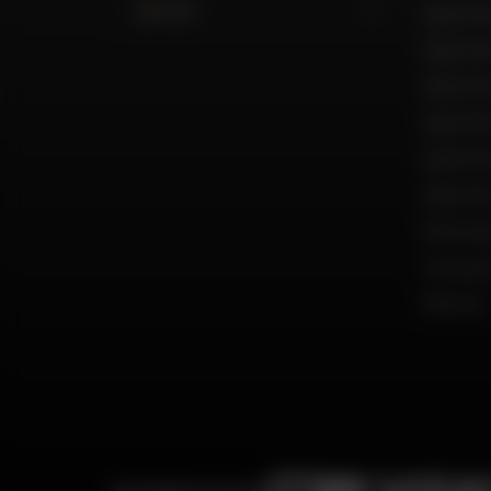
Italia
Dafy Mo
Dafy Mo
Dafy Mo
Dafy Mo
Dafy Mo
Dafy Mo
Reclut
Una par
Marche