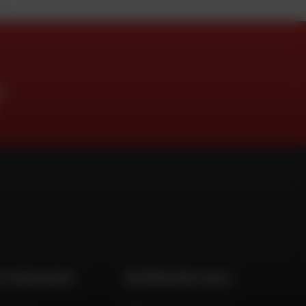
O
 E CONSULENZA
INFORMAZIONI LEGALI