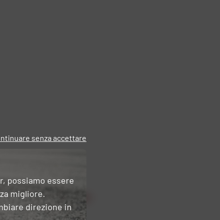
ntinuare senza accettare
er, possiamo essere
nza migliore.
mbiare direzione in