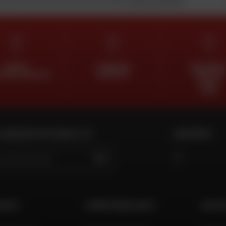
ESPERTI
CONSEGNA
PAGAMENT
OSTRO SERVIZIO
GRATUITA
GRATUITO
IN PIÙ
RATE
 NEGOZIO PIÙ VICINO A TE
SEGUITECI
VAI
 DAFY
COMPETENZA DAFY
AIUTO