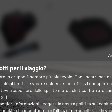
Co
otti per il viaggio?
are in gruppo è sempre più piacevole. Con i nostri partn
K&N
K&N
 più attenti alle vostre esigenze, per offrirvi un'esperie
Filtro aria BM-1205
Filtro aria KA-9915
tevi trasportare dallo spirito motociclistico! Potrete ca
o di vendita consigliato: 92,14 €
Prezzo di vendita consigliato: 7
o ;)
92,14 €
72,38 €
aggiori informazioni, leggete la nostra
politica sui cooki
 cookie ci consentono, tra l'altro, di
personalizzare la vos