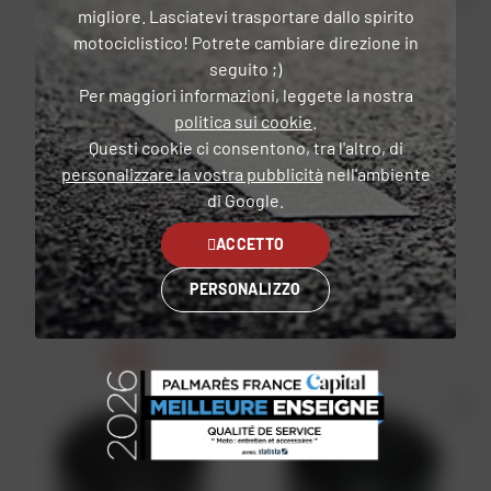
migliore. Lasciatevi trasportare dallo spirito
motociclistico! Potrete cambiare direzione in
seguito ;)
Per maggiori informazioni, leggete la nostra
politica sui cookie
.
Questi cookie ci consentono, tra l'altro, di
personalizzare la vostra pubblicità
nell'ambiente
di Google.
PREMIO DAFY
PREMIO DAFY
ACCETTO
MEIWA
MEIWA
Filtro olio 268204
Filtro olio 268112
PERSONALIZZO
Prezzo di vendita consigliato:
Prezzo di vendita consigliato:
10,66 €
4,40 €
9,59 €
4,18 €