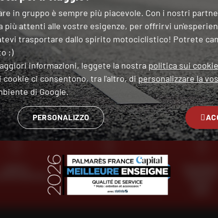
are in gruppo è sempre più piacevole. Con i nostri partn
O SHARK S-DRAK 2 JET
 più attenti alle vostre esigenze, per offrirvi un'esperie
tevi trasportare dallo spirito motociclistico! Potrete ca
i
o ;)
aggiori informazioni, leggete la nostra
politica sui cooki
 cookie ci consentono, tra l'altro, di
personalizzare la vos
OK
 tipo di moto
mbiente di Google.
 questo modulo, dichiaro di aver letto e accettato
la Carta di riservatezza
.
PERSONALIZZO
AC
ESPERTI
CONSEGNA
PAGAMENT
OSTRO SERVIZIO
GRATUITA
GRATUITO
IN PIÙ
RATE