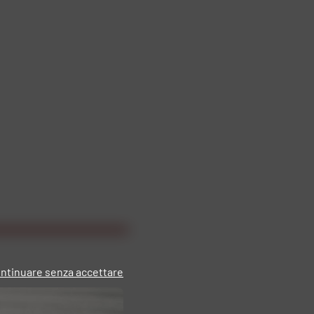
ntinuare senza accettare