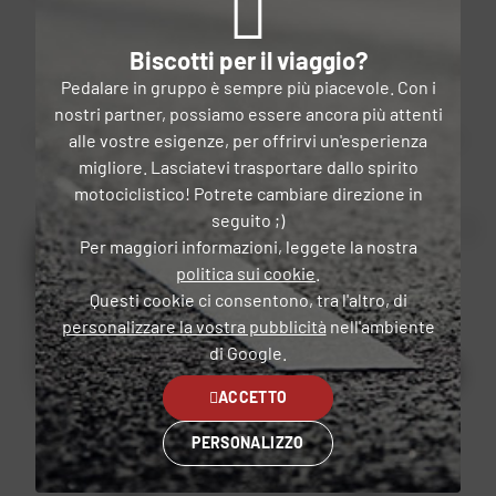
PREMIO DAFY
PREMIO DAFY
Biscotti per il viaggio?
SHOT
SHOT
Pedalare in gruppo è sempre più piacevole. Con i
Stivali da gara 4
Stivali Race 2 Kid
nostri partner, possiamo essere ancora più attenti
Prezzo di vendita consigliato:
Prezzo di vendita consigliato:
alle vostre esigenze, per offrirvi un'esperienza
159,99 €
139,99 €
migliore. Lasciatevi trasportare dallo spirito
126,39 €
110,59 €
motociclistico! Potrete cambiare direzione in
seguito ;)
Per maggiori informazioni, leggete la nostra
politica sui cookie
.
Questi cookie ci consentono, tra l'altro, di
personalizzare la vostra pubblicità
nell'ambiente
di Google.
ACCETTO
PERSONALIZZO
PREMIO DAFY
PREMIO DAFY
SHOT
SHOT