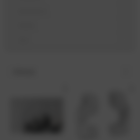
Spostamento
Modello
Anno
Ordina per