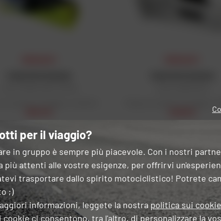
PREMIO DAFY
PREMIO DAFY
THOR MOTOCROSS
THOR MOTOCROSS
Casco Reflex Sport Strike
Casco della flotta
 di vendita consigliato: 443,94 €
Prezzo di vendita consigliato: 1
Co
355,15 €
129,55 €
otti per il viaggio?
are in gruppo è sempre più piacevole. Con i nostri partn
 più attenti alle vostre esigenze, per offrirvi un'esperie
tevi trasportare dallo spirito motociclistico! Potrete ca
o ;)
aggiori informazioni, leggete la nostra
politica sui cooki
 cookie ci consentono, tra l'altro, di
personalizzare la vos