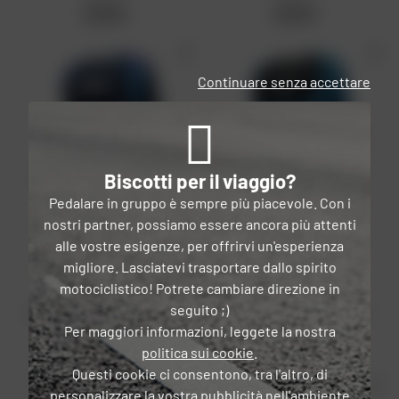
39,99 €
39,99 €
Continuare senza accettare
Biscotti per il viaggio?
Pedalare in gruppo è sempre più piacevole. Con i
nostri partner, possiamo essere ancora più attenti
alle vostre esigenze, per offrirvi un'esperienza
SHOT
SHOT
migliore. Lasciatevi trasportare dallo spirito
Contatta Apex Jersey
Maglia di contatto Shield
motociclistico! Potrete cambiare direzione in
seguito ;)
Prezzo di vendita consigliato:
Prezzo di vendita consigliato:
Per maggiori informazioni, leggete la nostra
39,99 €
39,99 €
39,99 €
39,99 €
politica sui cookie
.
Questi cookie ci consentono, tra l'altro, di
personalizzare la vostra pubblicità
nell'ambiente