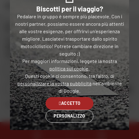
CASA
GUANTI DA CORSA ALL ONE
Biscotti per il viaggio?
Pedalare in gruppo è sempre più piacevole. Con i
nostri partner, possiamo essere ancora più attenti
Resta in contatto con noi
alle vostre esigenze, per offrirvi un'esperienza
migliore. Lasciatevi trasportare dallo spirito
Approfitta delle offerte speciali di Dafy e ricevi
10 euro in
motociclistico! Potrete cambiare direzione in
omaggio iscrivendoti
alla newsletter di Dafy.
seguito ;)
Vedere le condizioni
Per maggiori informazioni, leggete la nostra
politica sui cookie
.
Il vostro tipo di moto
Questi cookie ci consentono, tra l'altro, di
personalizzare la vostra pubblicità
nell'ambiente
OK
di Google.
ACCETTO
Inviando questo modulo, dichiaro di aver letto e accettato
la Carta di riservatezza
.
PERSONALIZZO