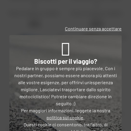
10
12
Prezzo di vendita consigliato:
Prezzo di vendita consigliato:
7,50 €
8,50 €
7,50 €
8,50 €
Continuare senza accettare
Biscotti per il viaggio?
Pedalare in gruppo è sempre più piacevole. Con i
nostri partner, possiamo essere ancora più attenti
alle vostre esigenze, per offrirvi un'esperienza
migliore. Lasciatevi trasportare dallo spirito
motociclistico! Potrete cambiare direzione in
seguito ;)
VEE RUBBER
VEE RUBBER
Per maggiori informazioni, leggete la nostra
Camera d'aria TR4
Camera d'aria TR4 - Pesante
politica sui cookie
.
400/450/475-18
70/100-17
Questi cookie ci consentono, tra l'altro, di
Prezzo di vendita consigliato:
Prezzo di vendita consigliato: