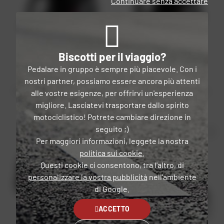
Continuare senza accettare
PREMIO DAFY
PREMIO DAFY
Biscotti per il viaggio?
IXON
IXON
Pedalare in gruppo è sempre più piacevole. Con i
Zaino R-Tension 23
Zaino R-Tension 23
nostri partner, possiamo essere ancora più attenti
Prezzo di vendita consigliato:
Prezzo di vendita consigliato:
alle vostre esigenze, per offrirvi un'esperienza
69,99 €
69,99 €
migliore. Lasciatevi trasportare dallo spirito
55 €
55 €
motociclistico! Potrete cambiare direzione in
seguito ;)
Per maggiori informazioni, leggete la nostra
politica sui cookie
.
Questi cookie ci consentono, tra l'altro, di
personalizzare la vostra pubblicità
nell'ambiente
di Google.
ACCETTO