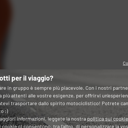
Co
otti per il viaggio?
are in gruppo è sempre più piacevole. Con i nostri partn
 più attenti alle vostre esigenze, per offrirvi un'esperie
tevi trasportare dallo spirito motociclistico! Potrete ca
o ;)
aggiori informazioni, leggete la nostra
politica sui cooki
 cookie ci consentono, tra l'altro, di
personalizzare la vos