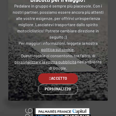
Pedalare in gruppo è sempre più piacevole. Con i
7
nostri partner, possiamo essere ancora più attenti
alle vostre esigenze, per offrirvi un'esperienza
3
migliore. Lasciatevi trasportare dallo spirito
motociclistico! Potrete cambiare direzione in
1
seguito ;)
Per maggiori informazioni, leggete la nostra
2
politica sui cookie
.
0
Questi cookie ci consentono, tra l'altro, di
personalizzare la vostra pubblicità
nell'ambiente
1
di Google.
2
ACCETTO
PERSONALIZZO
CASA
ACCESSORI E RICAMBI
MANUBRI E IMPUGNATURE
PUNTA DEL MANUBRIO