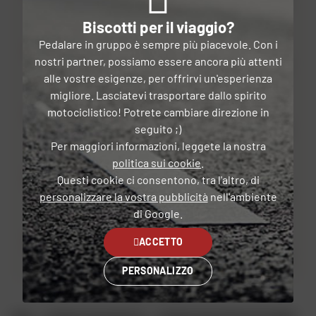
2
Biscotti per il viaggio?
4
Pedalare in gruppo è sempre più piacevole. Con i
nostri partner, possiamo essere ancora più attenti
0
alle vostre esigenze, per offrirvi un'esperienza
migliore. Lasciatevi trasportare dallo spirito
3
motociclistico! Potrete cambiare direzione in
seguito ;)
0
Per maggiori informazioni, leggete la nostra
politica sui cookie
.
2
Questi cookie ci consentono, tra l'altro, di
0
personalizzare la vostra pubblicità
nell'ambiente
di Google.
1
ACCETTO
0
PERSONALIZZO