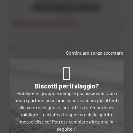
Sulla base dell'opinione di 5
RIPARTIZIONE DEI PUNTEGGI
5
3
4
Continuare senza accettare
0
3
2
Biscotti per il viaggio?
Pedalare in gruppo è sempre più piacevole. Con i
2
nostri partner, possiamo essere ancora più attenti
alle vostre esigenze, per offrirvi un'esperienza
0
migliore. Lasciatevi trasportare dallo spirito
motociclistico! Potrete cambiare direzione in
1
seguito ;)