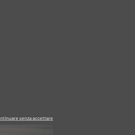
ntinuare senza accettare