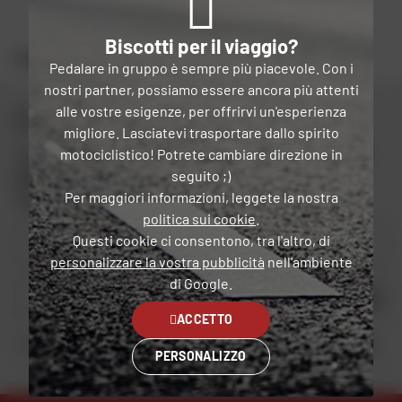
Biscotti per il viaggio?
CASA
ACCESSORI E RICAMBI
TRASMISSIONE
KIT CATENA
Pedalare in gruppo è sempre più piacevole. Con i
nostri partner, possiamo essere ancora più attenti
alle vostre esigenze, per offrirvi un'esperienza
Resta in contatto con noi
migliore. Lasciatevi trasportare dallo spirito
Approfitta delle offerte speciali di Dafy e ricevi
10 euro in
motociclistico! Potrete cambiare direzione in
omaggio iscrivendoti
alla newsletter di Dafy.
seguito ;)
Vedere le condizioni
Per maggiori informazioni, leggete la nostra
politica sui cookie
.
Questi cookie ci consentono, tra l'altro, di
Il vostro tipo di moto
personalizzare la vostra pubblicità
nell'ambiente
di Google.
OK
ACCETTO
Inviando questo modulo, dichiaro di aver letto e accettato
la Carta di riservatezza
.
PERSONALIZZO