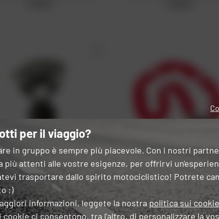
44,99 €
58,99 €
Co
otti per il viaggio?
are in gruppo è sempre più piacevole. Con i nostri partn
 più attenti alle vostre esigenze, per offrirvi un'esperie
tevi trasportare dallo spirito motociclistico! Potrete ca
o ;)
DAFY MOTO
DAFY MOTO
aggiori informazioni, leggete la nostra
politica sui cooki
Mini cavo 1,80 M + lucchetto
Catena Xtrem Blokus 150 cm 
 cookie ci consentono, tra l'altro, di
personalizzare la vos
o di vendita consigliato: 21,04 €
Prezzo di vendita consigliato: 1